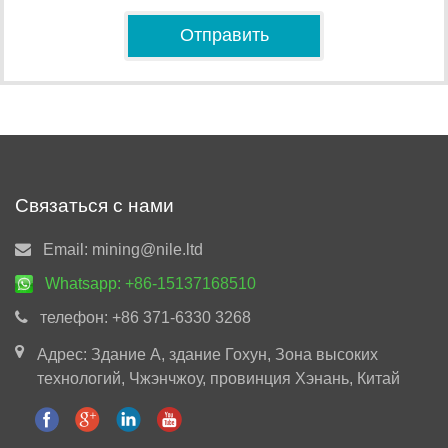
Связаться с нами
Email:
mining@nile.ltd
Whatsapp:
+86-15137168510
телефон:
+86 371-6330 3268
Адрес: Здание A, здание Гохун, Зона высоких
технологий, Чжэнчжоу, провинция Хэнань, Китай