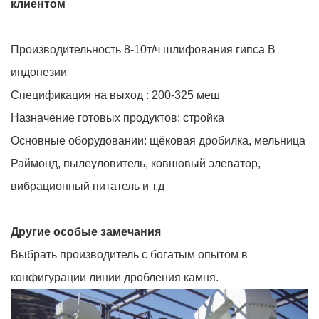
клиентом
Производительность 8-10т/ч шлифования гипса В
индонезии
Спецификация на выход : 200-325 меш
Назначение готовых продуктов: стройка
Основные оборудовании: щёковая дробилка, мельница
Раймонд, пылеуловитель, ковшовый элеватор,
вибрационный питатель и т.д
Другие особые замечания
Выбрать производитель с богатым опытом в
конфигурации линии дробления камня.