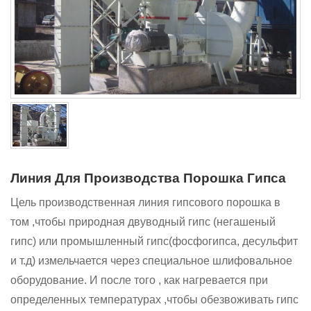
Линия Для Производства Порошка Гипса
Цель производственная линия гипсового порошка в
том ,чтобы природная двуводный гипс (негашеный
гипс) или промышленный гипс(фосфогипса, десульфит
и т.д) измельчается через специальное шлифовальное
оборудование. И после того , как нагревается при
определенных температурах ,чтобы обезвоживать гипс