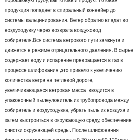
порошковую трубу, как готовый продукт. Готовая
продукция попадает в спиральный конвейер до
системы кальцинирования. Ветер обратно впадат во
воздуходувку через возврата воздуховод
собирателя.Вся система ветрового пути замкнута и
движется в режиме отрицательного давления. В сырье
содержает воду и испарение превращается в газ в
процессе шлифования ,это привело к увеличению
количества ветра на петлевой дороге,
увеличивающаяся ветровая масса вводится в
упаковочный пылеуловитель из трубопровода между
собиратель и воздуходувка, убрать пыль из воздуха и
затем выстроиться в окружающую среду, обеспечение
очистки окружающей среды. После шлифования