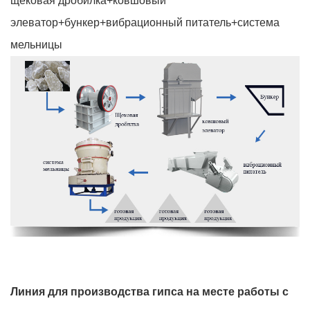
щёковая дробилка+ковшовый
элеватор+бункер+вибрационный питатель+система
мельницы
Линия для производства гипса на месте работы с