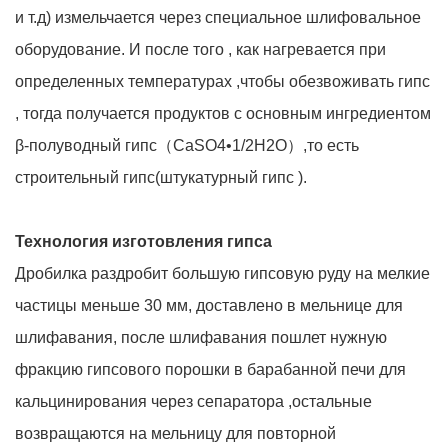
и т.д) измельчается через специальное шлифовальное
оборудование. И после того , как нагревается при
определенных температурах ,чтобы обезвоживать гипс
, тогда получается продуктов с основным ингредиентом
β-полуводный гипс（CaSO4•1/2H2O）,то есть
строительный гипс(штукатурный гипс ).
Технология изготовления гипса
Дробилка раздробит большую гипсовую руду на мелкие
частицы меньше 30 мм, доставлено в мельнице для
шлифавания, после шлифавания пошлет нужную
фракцию гипсового порошки в барабанной печи для
кальцинирования через сепаратора ,остальные
возвращаются на мельницу для повторной