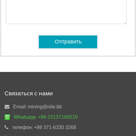
Связаться с нами
Email:
mining@nile.ltd
Whatsapp:
+86-15137168510
телефон:
+86 371-6330 3268