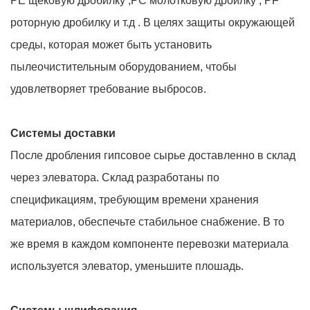
PE щёковую дробилку ,PC молотковую дроилку , PF
роторную дробилку и т.д . В целях защиты окружающей
среды, которая может быть установить
пылеочистительным оборудованием, чтобы
удовлетворяет требование выбросов.
Системы доставки
После дробления гипсовое сырье доставленно в склад
через элеватора. Склад разработаны по
спецификациям, требующим времени хранения
материалов, обеспечьте стабильное снабжение. В то
же время в каждом компоненте перевозки материала
используется элеватор, уменьшите плошадь.