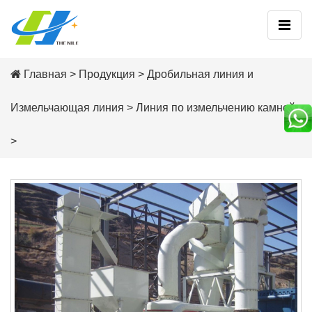
Главная
>
Продукция
>
Дробильная линия и
Измельчающая линия
>
Линия по измельчению камней
>