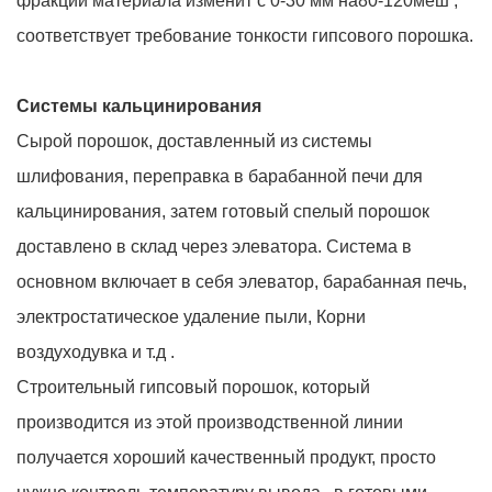
фракции материала изменит с 0-30 мм на80-120меш ,
соответствует требование тонкости гипсового порошка.
Системы кальцинирования
Сырой порошок, доставленный из системы
шлифования, переправка в барабанной печи для
кальцинирования, затем готовый спелый порошок
доставлено в склад через элеватора. Система в
основном включает в себя элеватор, барабанная печь,
электростатическое удаление пыли, Корни
воздуходувка и т.д .
Строительный гипсовый порошок, который
производится из этой производственной линии
получается хороший качественный продукт, просто