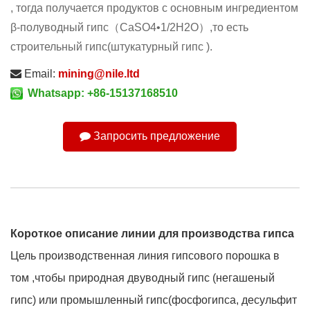
, тогда получается продуктов с основным ингредиентом
β-полуводный гипс（CaSO4•1/2H2O）,то есть
строительный гипс(штукатурный гипс ).
Email:
mining@nile.ltd
Whatsapp: +86-15137168510
Запросить предложение
Короткое описание линии для производства гипса
Цель производственная линия гипсового порошка в
том ,чтобы природная двуводный гипс (негашеный
гипс) или промышленный гипс(фосфогипса, десульфит