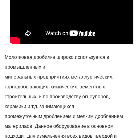
Молотковая дробилка широко используется в
промышленных и
минеральных предприятиях металлургических,
горнодобывающих, химических, цементных,
строительных, и по производству огнеупоров,
керамики и т.д. занимающихся
промежуточным дроблением и мелким дроблением
материлаов. Данное оборудование в основном
подходит для измельчения всех видов твердой и