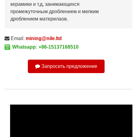
керамики и т.д, занимающихся
промежуточным дроблением и мелким
дроблением материлаов.
Email:
mining@nile.ltd
Whatsapp: +86-15137168510
Запросить предложение