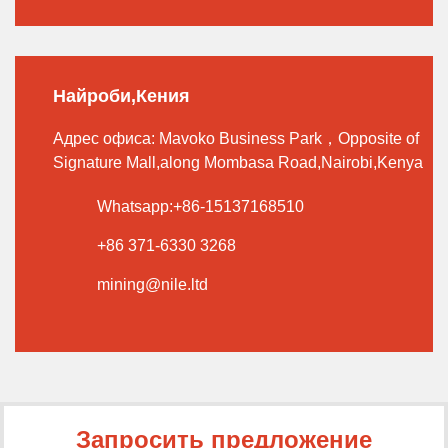
Найроби,Кения
Адрес офиса: Mavoko Business Park，Opposite of
Signature Mall,along Mombasa Road,Nairobi,Kenya
Whatsapp:+86-15137168510
+86 371-6330 3268
mining@nile.ltd
Запросить предложение