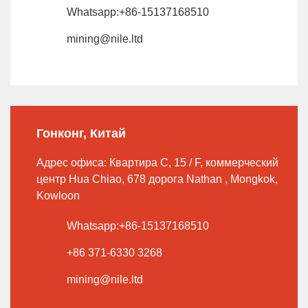
Whatsapp:+86-15137168510
mining@nile.ltd
Гонконг, Китай
Адрес офиса: Квартира C, 15 / F, коммерческий
центр Hua Chiao, 678 дорога Nathan , Mongkok,
Kowloon
Whatsapp:+86-15137168510
+86 371-6330 3268
mining@nile.ltd