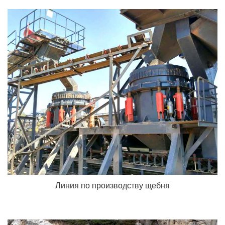
Линия по производству щебня