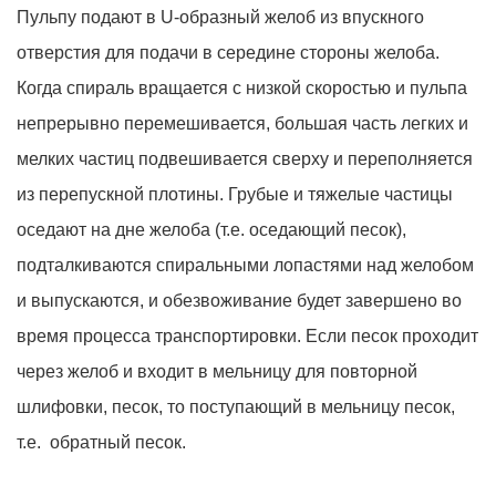
Пульпу подают в U-образный желоб из впускного
отверстия для подачи в середине стороны желоба.
Когда спираль вращается с низкой скоростью и пульпа
непрерывно перемешивается, большая часть легких и
мелких частиц подвешивается сверху и переполняется
из перепускной плотины. Грубые и тяжелые частицы
оседают на дне желоба (т.е. оседающий песок),
подталкиваются спиральными лопастями над желобом
и выпускаются, и обезвоживание будет завершено во
время процесса транспортировки. Если песок проходит
через желоб и входит в мельницу для повторной
шлифовки, песок, то поступающий в мельницу песок,
т.е. обратный песок.